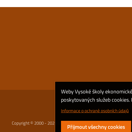
Weby Vysoké školy ekonomické v
poskytovaných služeb cookies. P
Cookies a ochrana o
Informace o ochraně osobních údajů
Copyright © 2000 - 2026 Vysoká škola ekonomická v Praze
Přijmout všechny cookies