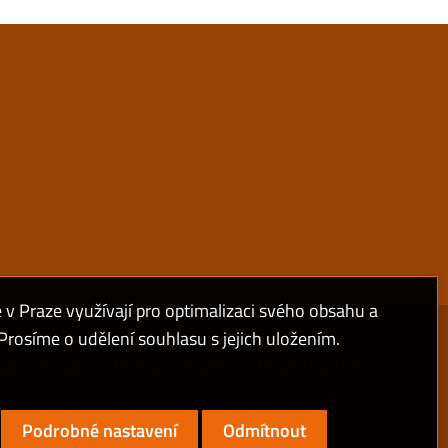
 Praze využívají pro optimalizaci svého obsahu a
rosíme o udělení souhlasu s jejich uložením.
sobních údajů
Přístupnost webu
Vysoký kontrast
Podrobné nastavení
Odmítnout