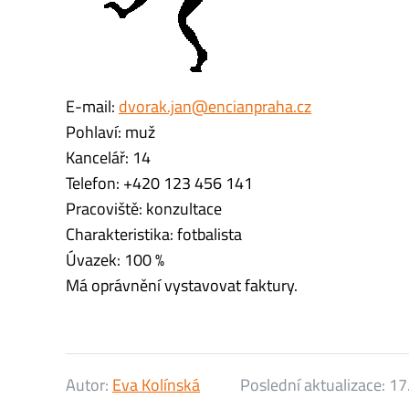
E-mail:
dvorak.jan@encianpraha.cz
Pohlaví: muž
Kancelář: 14
Telefon: +420 123 456 141
Pracoviště: konzultace
Charakteristika: fotbalista
Úvazek: 100 %
Má oprávnění vystavovat faktury.
Autor:
Eva Kolínská
Poslední aktualizace:
17