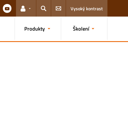
Vysoký kontrast
Odkazy pro uživatele
Hledat
Produkty
Školení