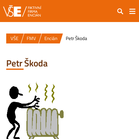
Hledat
VŠE
FMV
Encián
Petr Škoda
Petr Škoda