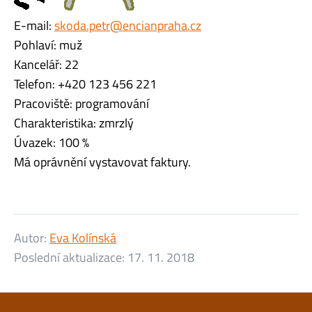
E-mail:
skoda.petr@encianpraha.cz
Pohlaví: muž
Kancelář: 22
Telefon: +420 123 456 221
Pracoviště: programování
Charakteristika: zmrzlý
Úvazek: 100 %
Má oprávnění vystavovat faktury.
Autor:
Eva Kolínská
Poslední aktualizace:
17. 11. 2018